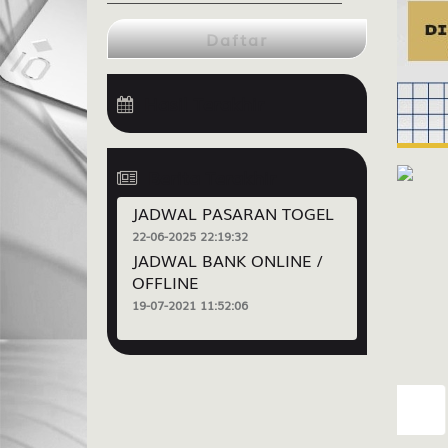
Daftar
Hasil Terakhir
HUAHIN 2100
4
6
5
2
Berita Terakhir
SYDNEY
1
3
7
7
JADWAL PASARAN TOGEL
SINGAPORE
7
9
0
7
22-06-2025 22:19:32
JADWAL BANK ONLINE /
HONGKONG
6
0
1
1
OFFLINE
19-07-2021 11:52:06