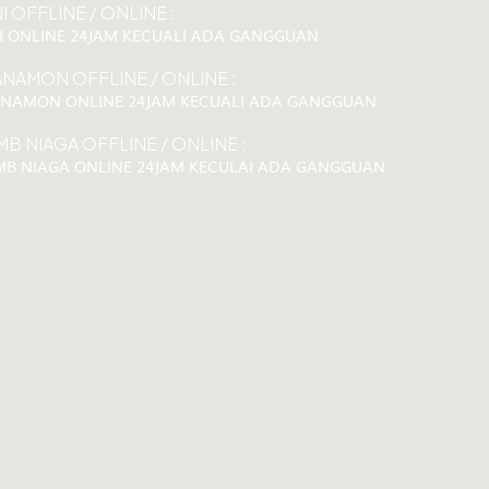
I OFFLINE / ONLINE :
I ONLINE 24JAM KECUALI ADA GANGGUAN
NAMON OFFLINE / ONLINE :
NAMON ONLINE 24JAM KECUALI ADA GANGGUAN
MB NIAGA OFFLINE / ONLINE :
MB NIAGA ONLINE 24JAM KECULAI ADA GANGGUAN